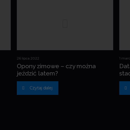
26 lipca 2022
1 mar
Opony zimowe – czy można
Dat
jeździć latem?
sta
Czytaj dalej