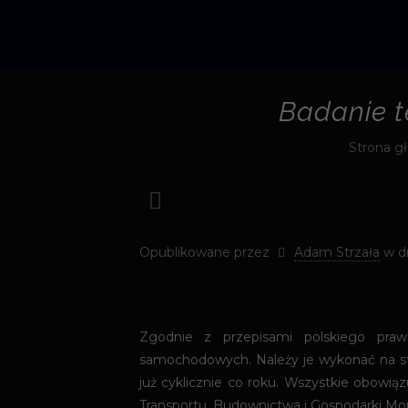
Badanie t
Strona g
Opublikowane przez
Adam Strzała
w d
Zgodnie z przepisami polskiego praw
samochodowych. Należy je wykonać na stacj
już cyklicznie co roku. Wszystkie obowi
Transportu, Budownictwa i Gospodarki Mor