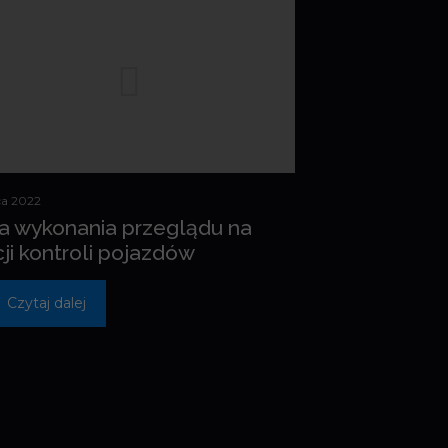
ca 2022
a wykonania przeglądu na
cji kontroli pojazdów
Czytaj dalej