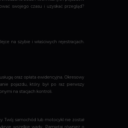
nować swojego czasu i uzyskać przegląd?
ce na szybie i właściwych rejestracjach.
a usługę oraz opłata ewidencyjna. Okresowy
nie pojazdu, który był po raz pierwszy
pnymi na stacjach kontroli.
 aby Twój samochód lub motocykl nie został
wykryje wszelkie wady. Pamiętaj również o