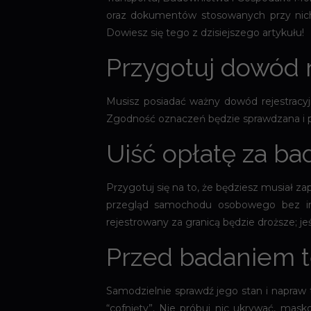
oraz dokumentów stosowanych przy nich.
Dowiesz się tego z dzisiejszego artykułu!
Przygotuj dowód r
Musisz posiadać ważny dowód rejestracyj
Zgodność oznaczeń będzie sprawdzana i p
Uiść opłatę za ba
Przygotuj się na to, że będziesz musiał z
przegląd samochodu osobowego bez inst
rejestrowany za granicą będzie droższe; je
Przed badaniem 
Samodzielnie sprawdź jego stan i napraw t
“cofnięty”. Nie próbuj nic ukrywać, mask