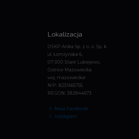
Lokalizacja
OSKP Anika Sp. z o. o. Sp. k.
ul. Łomżyńska 6,
07-300 Stare Lubiejewo,
Ostrów Mazowiecka
woj. mazowieckie
NIP: 8231665755
REGON: 382844673
Nasz Facebook
Instagram